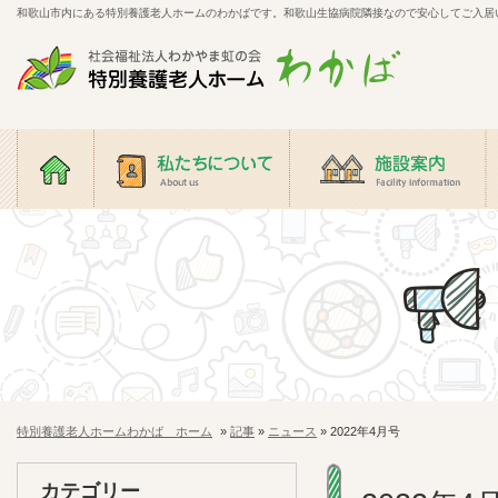
和歌山市内にある特別養護老人ホームのわかばです。和歌山生協病院隣接なので安心してご入居
特別養護老人ホーム わ
かば
ホーム
私たちについて
施設案内
特別養護老人ホームわかば ホーム
»
記事
»
ニュース
» 2022年4月号
カテゴリー