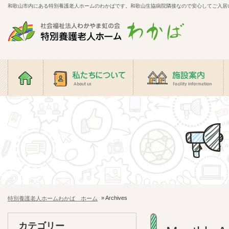
和歌山市内にある特別養護老人ホームのわかばです。和歌山生協病院隣接なので安心してご入居
特別養護老人ホーム わ
かば
ホーム
私たちについて
施設案内
» Archives
特別養護老人ホームわかば ホーム
カテゴリー