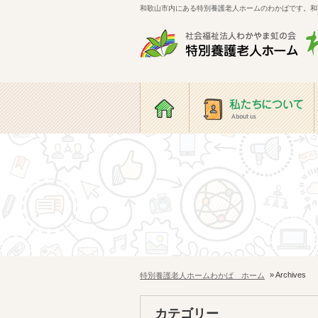
和歌山市内にある特別養護老人ホームのわかばです。和
特別養護老人ホー
かば
ホーム
私たちについて
» Archives
特別養護老人ホームわかば ホーム
カテゴリー