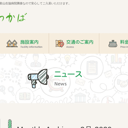
歌山生協病院隣接なので安心してご入居いただけます。
ム わ
施設案内
交通のご案内
料金